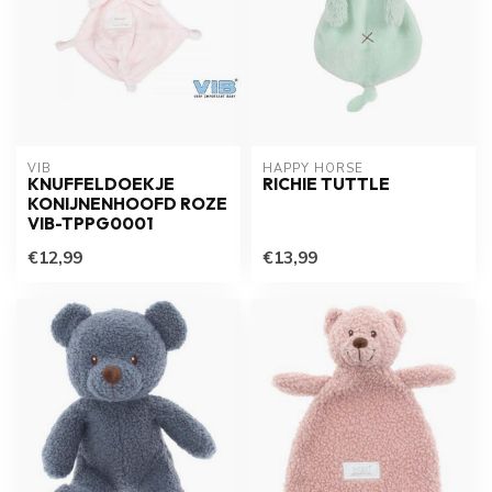
VIB
HAPPY HORSE
KNUFFELDOEKJE
RICHIE TUTTLE
KONIJNENHOOFD ROZE
VIB-TPPG0001
€12,99
€13,99