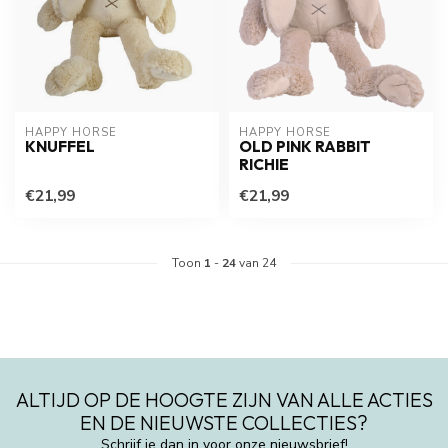
HAPPY HORSE
HAPPY HORSE
KNUFFEL
OLD PINK RABBIT
RICHIE
€21,99
€21,99
Toon
1
-
24
van 24
ALTIJD OP DE HOOGTE ZIJN VAN ALLE ACTIES
EN DE NIEUWSTE COLLECTIES?
Schrijf je dan in voor onze nieuwsbrief!