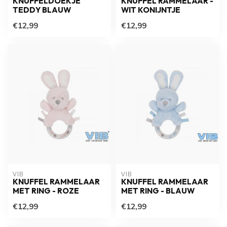
KNUFFELDOEKJE
KNUFFEL RAMMELAAR -
TEDDY BLAUW
WIT KONIJNTJE
€12,99
€12,99
VIB
VIB
KNUFFEL RAMMELAAR
KNUFFEL RAMMELAAR
MET RING - ROZE
MET RING - BLAUW
€12,99
€12,99