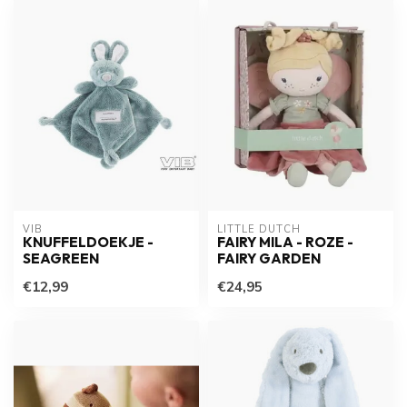
VIB
LITTLE DUTCH
KNUFFELDOEKJE -
FAIRY MILA - ROZE -
SEAGREEN
FAIRY GARDEN
€12,99
€24,95