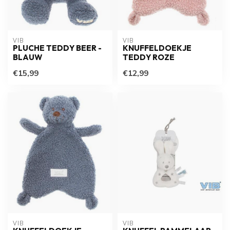
VIB
VIB
PLUCHE TEDDY BEER -
KNUFFELDOEKJE
BLAUW
TEDDY ROZE
€15,99
€12,99
VIB
VIB