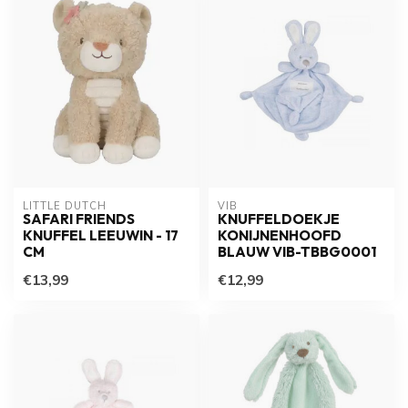
LITTLE DUTCH
VIB
SAFARI FRIENDS
KNUFFELDOEKJE
KNUFFEL LEEUWIN - 17
KONIJNENHOOFD
CM
BLAUW VIB-TBBG0001
€13,99
€12,99