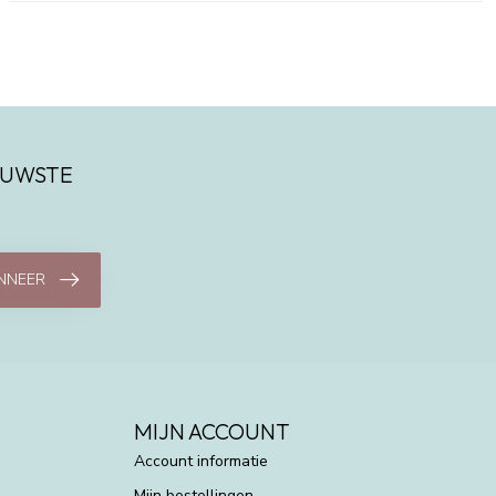
IEUWSTE
NNEER
MIJN ACCOUNT
Account informatie
Mijn bestellingen