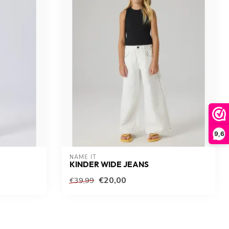
9,6
NAME IT
KINDER WIDE JEANS
€20,00
€39,99