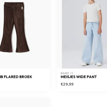
NAME IT
RIB FLARED BROEK
MEISJES WIDE PANT
€29,99