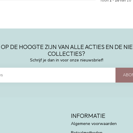
Toon
1
-
10
van 10
 OP DE HOOGTE ZIJN VAN ALLE ACTIES EN DE N
COLLECTIES?
Schrijf je dan in voor onze nieuwsbrief!
ABO
INFORMATIE
Algemene voorwaarden
Betaalmethoden