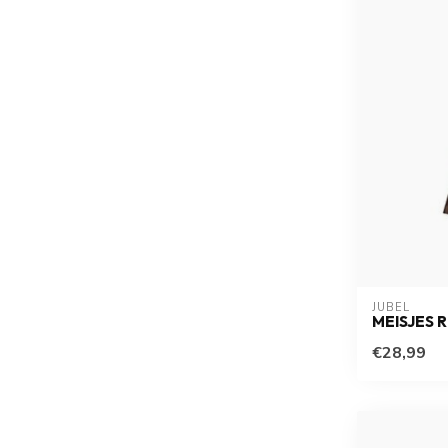
JUBEL
MEISJES 
€28,99