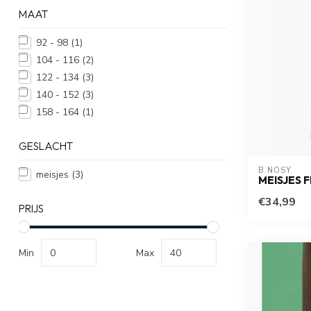
MAAT
92 - 98
(1)
104 - 116
(2)
122 - 134
(3)
140 - 152
(3)
158 - 164
(1)
GESLACHT
B.NOSY
meisjes
(3)
MEISJES 
€34,99
PRIJS
Min
Max