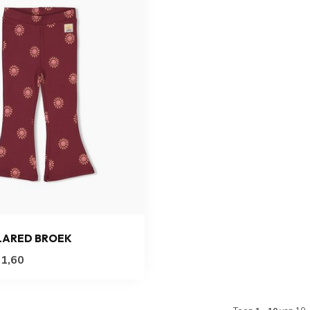
LARED BROEK
1,60