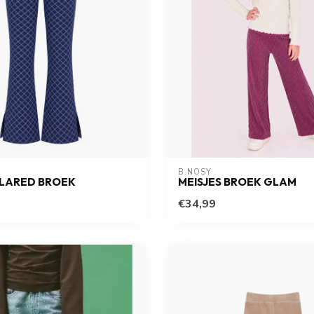
B.NOSY
FLARED BROEK
MEISJES BROEK GLAM
€34,99