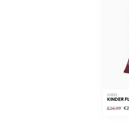
JUBEL
KINDER F
€2
€26,99