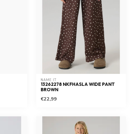
NAME IT
13262278 NKFHASLA WIDE PANT
BROWN
€22,99