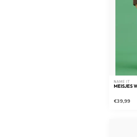
NAME IT
MEISJES 
€39,99