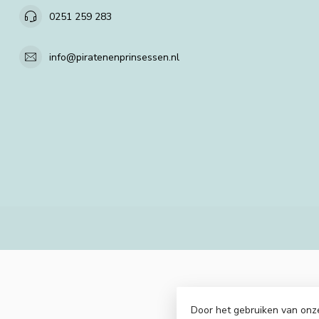
0251 259 283
info@piratenenprinsessen.nl
Door het gebruiken van onz
© Copyright 