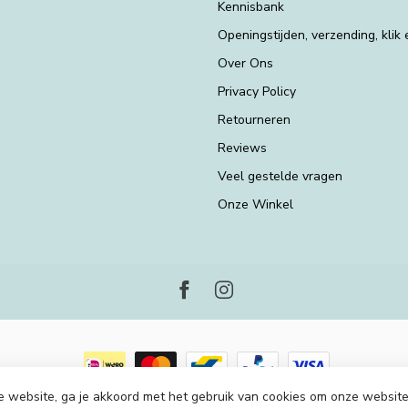
Kennisbank
Openingstijden, verzending, klik
Over Ons
Privacy Policy
Retourneren
Reviews
Veel gestelde vragen
Onze Winkel
e website, ga je akkoord met het gebruik van cookies om onze website
2026 Piraten en Prinsessen
- Powered by
Lightspeed
-
Lightspeed design
by