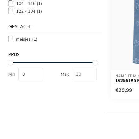
104 - 116
(1)
122 - 134
(1)
GESLACHT
meisjes
(1)
PRIJS
Min
Max
NAME IT MI
13255195
€29,99