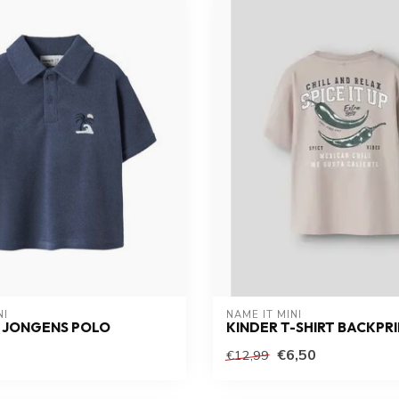
NI
NAME IT MINI
 JONGENS POLO
KINDER T-SHIRT BACKPR
€6,50
€12,99