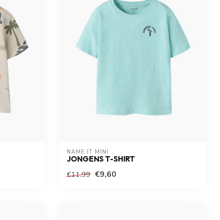
NAME IT MINI
JONGENS T-SHIRT
€9,60
€11,99