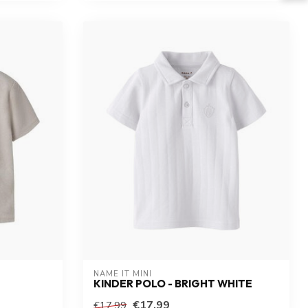
NAME IT MINI
KINDER POLO - BRIGHT WHITE
€17,99
€17,99