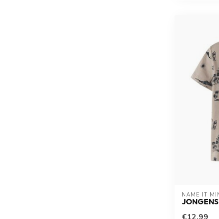
NAME IT MI
JONGENS 
€12,99