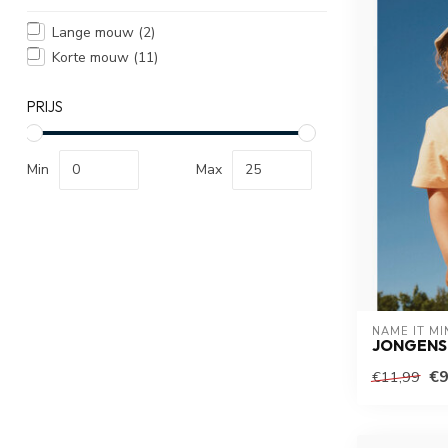
Lange mouw
(2)
Korte mouw
(11)
PRIJS
Min
Max
NAME IT MI
JONGENS 
€9
€11,99