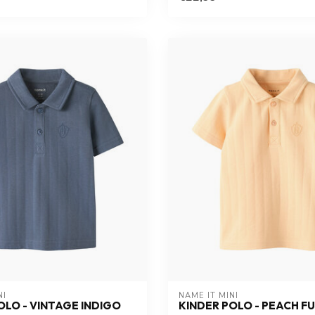
NI
NAME IT MINI
OLO - VINTAGE INDIGO
KINDER POLO - PEACH F