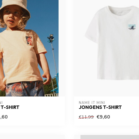
NI
NAME IT MINI
T-SHIRT
JONGENS T-SHIRT
,60
€9,60
€11,99