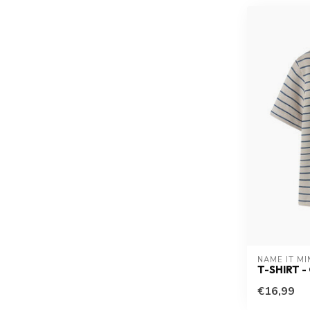
NAME IT MI
T-SHIRT 
€16,99