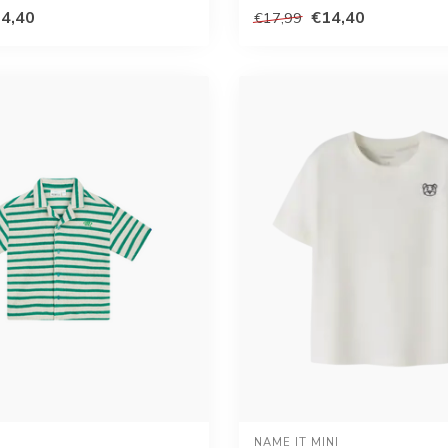
4,40
€14,40
€17,99
NAME IT MINI