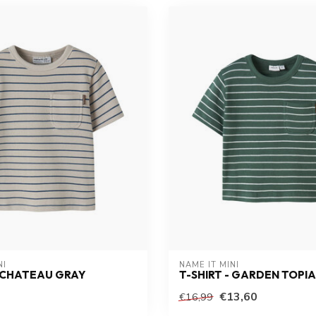
NI
NAME IT MINI
- CHATEAU GRAY
T-SHIRT - GARDEN TOPI
€13,60
€16,99