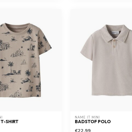
NI
NAME IT MINI
T-SHIRT
BADSTOF POLO
€22,99