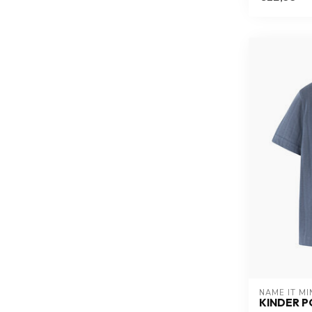
NAME IT MI
KINDER P