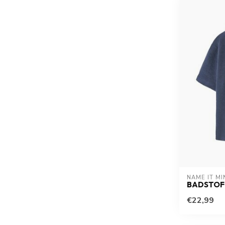
NAME IT MI
BADSTOF
€22,99