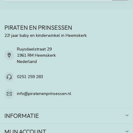
PIRATEN EN PRINSESSEN
22! jaar baby en kinderwinkel in Heemskerk
Ruysdaelstraat 29
1961 RM Heemskerk
Nederland
0251 259 283
info@piratenenprinsessen.nl
INFORMATIE
MIJN ACCOUNT