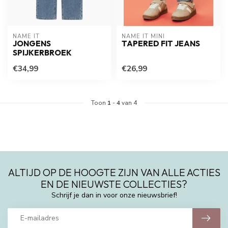
NAME IT
NAME IT MINI
JONGENS
TAPERED FIT JEANS
SPIJKERBROEK
€34,99
€26,99
Toon
1
-
4
van 4
ALTIJD OP DE HOOGTE ZIJN VAN ALLE ACTIES
EN DE NIEUWSTE COLLECTIES?
Schrijf je dan in voor onze nieuwsbrief!