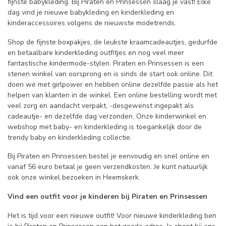
fijnste babykleding. Bij Piraten en Prinsessen slaag je vast! Elke
dag vind je nieuwe babykleding en kinderkleding en
kinderaccessoires volgens de nieuwste modetrends.
Shop de fijnste boxpakjes, de leukste kraamcadeautjes, gedurfde
en betaalbare kinderkleding outfitjes en nog veel meer
fantastische kindermode-stylen. Piraten en Prinsessen is een
stenen winkel van oorsprong en is sinds de start ook online. Dit
doen we met girlpower en hebben online dezelfde passie als het
helpen van klanten in de winkel. Een online bestelling wordt met
veel zorg en aandacht verpakt, -desgewenst ingepakt als
cadeautje- en dezelfde dag verzonden. Onze kinderwinkel en
webshop met baby- en kinderkleding is toegankelijk door de
trendy baby en kinderkleding collectie.
Bij Piraten en Prinsessen bestel je eenvoudig en snel online en
vanaf 56 euro betaal je geen verzendkosten. Je kunt natuurlijk
ook onze winkel bezoeken in Heemskerk.
Vind een outfit voor je kinderen bij Piraten en Prinsessen
Het is tijd voor een nieuwe outfit! Voor nieuwe kinderkleding ben