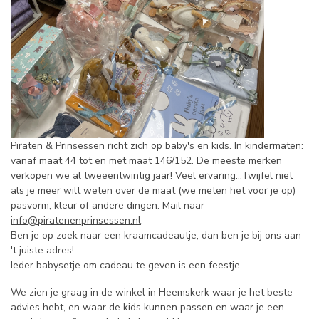
Piraten & Prinsessen richt zich op baby's en kids. In kindermaten:
vanaf maat 44 tot en met maat 146/152. De meeste merken
verkopen we al tweeentwintig jaar! Veel ervaring...Twijfel niet
als je meer wilt weten over de maat (we meten het voor je op)
pasvorm, kleur of andere dingen. Mail naar
info@piratenenprinsessen.nl
.
Ben je op zoek naar een kraamcadeautje, dan ben je bij ons aan
't juiste adres!
Ieder babysetje om cadeau te geven is een feestje.
We zien je graag in de winkel in Heemskerk waar je het beste
advies hebt, en waar de kids kunnen passen en waar je een