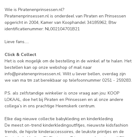
Wie is Piratenenprinsessen.nl?
Piratenenprinsessen.nl is onderdeel van Piraten en Prinsessen
opgericht in 2004, Kamer van Koophandel 34185962, Btw
identificatienummer: NL002104701B21
Lieve fans.....
Click & Collect
Het is ook mogelijk om de bestelling in de winkel af te halen. Het
bestellen kan op onze webshop of mail naar
info@piratenenprinsessen.nl
. Wilt u liever bellen, overdag zijn
we van ma tm zat bereikbaar op telefoonnummer 0251 - 259283.
P.S. als zelfstandige winkelier is onze vraag aan jou: KOOP
LOKAAL, doe het bij Piraten en Prinsessen en al onze andere
collega’s in ons prachtige Heemskerk centrum.
Elke dag nieuwe collectie babykleding en kinderkleding
De meest on-trend kinderkledingoutfitjes, nieuwste kidsfashion
trends, de hipste kinderaccessoires, de leukste printjes en de