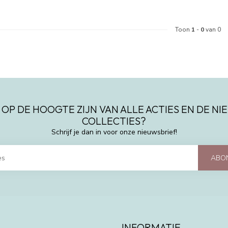
Toon
1
-
0
van 0
 OP DE HOOGTE ZIJN VAN ALLE ACTIES EN DE N
COLLECTIES?
Schrijf je dan in voor onze nieuwsbrief!
ABO
INFORMATIE