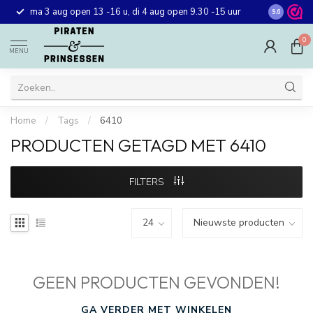
Gratis ver
ma 3 aug open 13 -16 u, di 4 aug open 9.30 -15 uur
9.6
winkel in 
0
MENU
Home
/
Tags
/
6410
PRODUCTEN GETAGD MET 6410
FILTERS
GEEN PRODUCTEN GEVONDEN!
GA VERDER MET WINKELEN