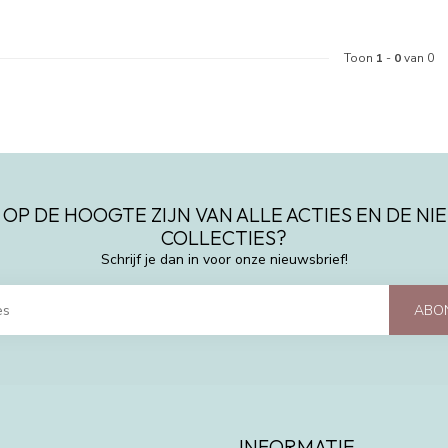
Toon
1
-
0
van 0
 OP DE HOOGTE ZIJN VAN ALLE ACTIES EN DE N
COLLECTIES?
Schrijf je dan in voor onze nieuwsbrief!
ABO
INFORMATIE