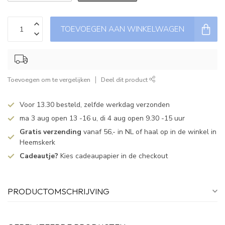
TOEVOEGEN AAN WINKELWAGEN
Toevoegen om te vergelijken
Deel dit product
Voor 13.30 besteld, zelfde werkdag verzonden
ma 3 aug open 13 -16 u, di 4 aug open 9.30 -15 uur
Gratis verzending
vanaf 56,- in NL of haal op in de winkel in
Heemskerk
Cadeautje?
Kies cadeaupapier in de checkout
PRODUCTOMSCHRIJVING