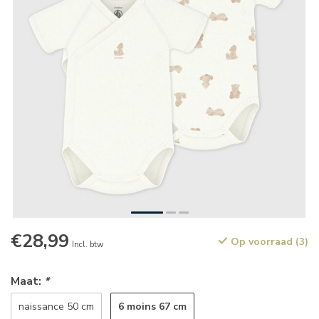
€28,99
Op voorraad (3)
Incl. btw
Maat:
*
6 moins 67 cm
naissance 50 cm