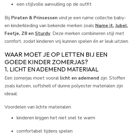
een stijlvolle aanvulling op de outfit
Bij
Piraten & Prinsessen
vind je een ruime collectie baby-
en kinderkleding van bekende merken zoals
Name it
,
Jubel
,
Feetje, Z8 en
Sturdy
. Deze merken combineren stijl met
comfort, zodat kinderen vrij kunnen spelen én er leuk uitzien.
WAAR MOET JE OP LETTEN BIJ EEN
GOEDE KINDER ZOMERJAS?
1. LICHT EN ADEMEND MATERIAAL
Een zomerjas moet vooral
licht en ademend
zijn. Stoffen
zoals katoen, softshell of dunne polyester materialen zijn
ideaal.
Voordelen van lichte materialen:
kinderen krijgen het niet snel te warm
comfortabel tijdens spelen