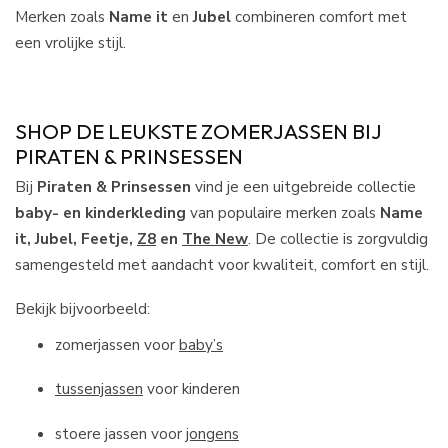
Merken zoals
Name it
en
Jubel
combineren comfort met
een vrolijke stijl.
SHOP DE LEUKSTE ZOMERJASSEN BIJ
PIRATEN & PRINSESSEN
Bij
Piraten & Prinsessen
vind je een uitgebreide collectie
baby- en kinderkleding
van populaire merken zoals
Name
it, Jubel, Feetje,
Z8
en
The New
. De collectie is zorgvuldig
samengesteld met aandacht voor kwaliteit, comfort en stijl.
Bekijk bijvoorbeeld:
zomerjassen voor
baby’s
tussenjassen
voor kinderen
stoere jassen voor
jongens