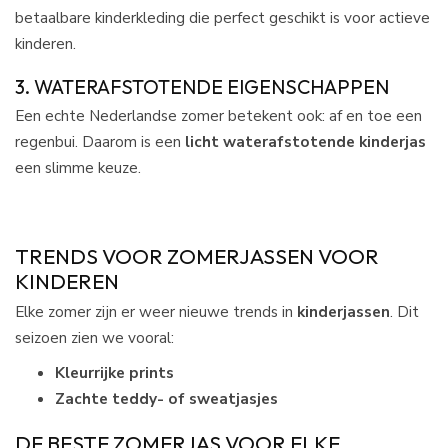
betaalbare kinderkleding die perfect geschikt is voor actieve
kinderen.
3. WATERAFSTOTENDE EIGENSCHAPPEN
Een echte Nederlandse zomer betekent ook: af en toe een
regenbui. Daarom is een
licht waterafstotende kinderjas
een slimme keuze.
TRENDS VOOR ZOMERJASSEN VOOR
KINDEREN
Elke zomer zijn er weer nieuwe trends in
kinderjassen
. Dit
seizoen zien we vooral:
Kleurrijke prints
Zachte teddy- of sweatjasjes
DE BESTE ZOMERJAS VOOR ELKE