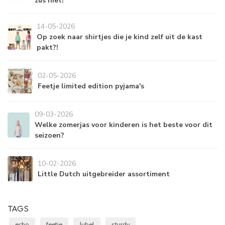
zus niet!
14-05-2026
Op zoek naar shirtjes die je kind zelf uit de kast
pakt?!
02-05-2026
Feetje limited edition pyjama's
09-03-2026
Welke zomerjas voor kinderen is het beste voor dit
seizoen?
10-02-2026
Little Dutch uitgebreider assortiment
TAGS
echo
feetje
Jubel
sturdy