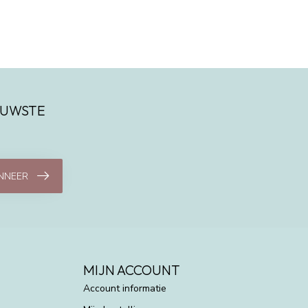
IEUWSTE
NNEER
MIJN ACCOUNT
Account informatie