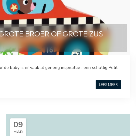
GROTE BROER OF GROTE ZUS
de baby is er vaak al genoeg inspirattie : een schattig Petit
LEES MEER
09
MAR