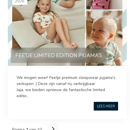
2026
FEETJE LIMITED EDITION PYJAMA'S
We mogen weer! Feetje premium sleepwear pyjama's
verkopen :) Deze zijn vanaf nu verkrijgbaar.
Jaja, we bieden opnieuw de fantastische limited
editio...
LEES MEER
Pagina
1
van 10