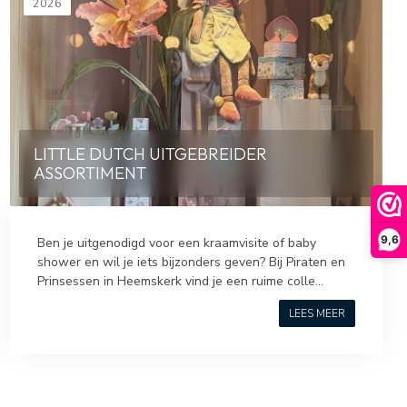
2026
LITTLE DUTCH UITGEBREIDER
ASSORTIMENT
9,6
Ben je uitgenodigd voor een kraamvisite of baby
shower en wil je iets bijzonders geven? Bij Piraten en
Prinsessen in Heemskerk vind je een ruime colle...
LEES MEER