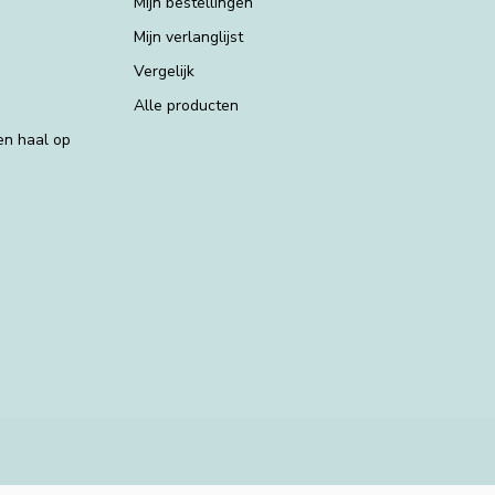
Mijn bestellingen
Mijn verlanglijst
Vergelijk
Alle producten
 en haal op