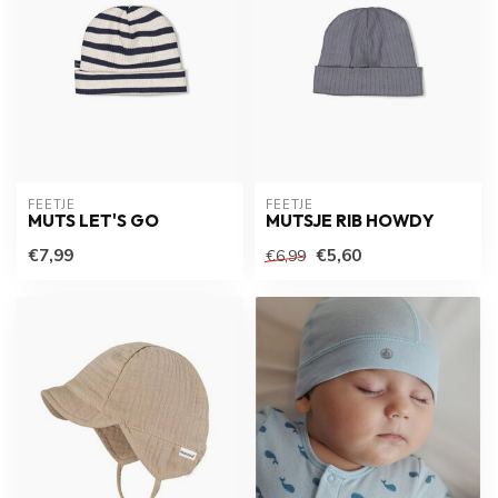
FEETJE
FEETJE
MUTS LET'S GO
MUTSJE RIB HOWDY
€7,99
€5,60
€6,99