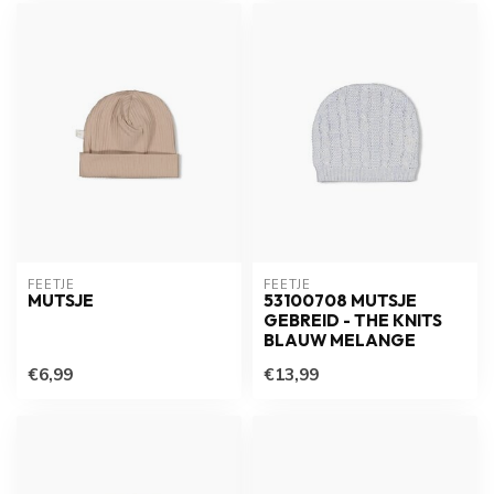
FEETJE
FEETJE
MUTSJE
53100708 MUTSJE
GEBREID - THE KNITS
BLAUW MELANGE
€6,99
€13,99