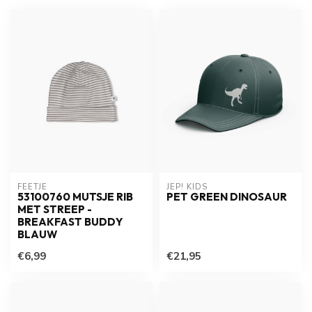
FEETJE
JEP! KIDS
53100760 MUTSJE RIB
PET GREEN DINOSAUR
MET STREEP -
BREAKFAST BUDDY
BLAUW
€6,99
€21,95