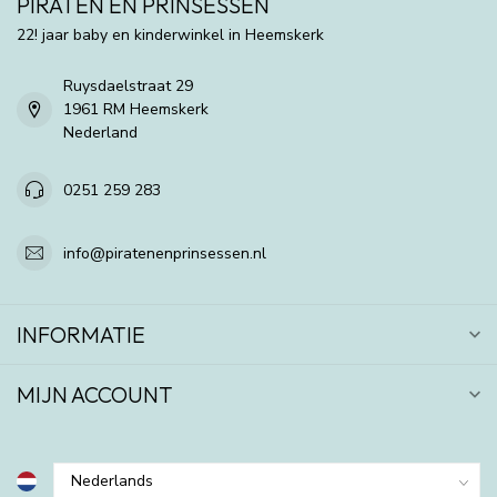
PIRATEN EN PRINSESSEN
22! jaar baby en kinderwinkel in Heemskerk
Ruysdaelstraat 29
1961 RM Heemskerk
Nederland
0251 259 283
info@piratenenprinsessen.nl
INFORMATIE
MIJN ACCOUNT