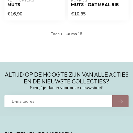
PETIT BATEAU
NOPPIES
MUTS
MUTS - OATMEAL RIB
€16,90
€10,95
Toon
1
-
18
van 18
ALTIJD OP DE HOOGTE ZIJN VAN ALLE ACTIES
EN DE NIEUWSTE COLLECTIES?
Schrijf je dan in voor onze nieuwsbrief!