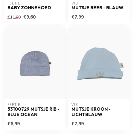
FEETJE
VIB
BABY ZONNEHOED
MUTSJE BEER - BLAUW
€9,60
€7,99
€11,99
FEETJE
VIB
53100729 MUTSJE RIB -
MUTSJE KROON -
BLUE OCEAN
LICHTBLAUW
€6,99
€7,99