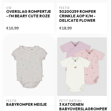
VIB
FEETJE
OVERSLAG ROMPERTJE
50200259 ROMPER
- I'M BEARY CUTE ROZE
CRINKLE AOP K/M -
DELICATE FLOWER
€10,99
€18,99
FEETJE
PETIT BATEAU
BABYROMPER MEISJE
3 KATOENEN
BABYOVERSLAGROMPERTJ