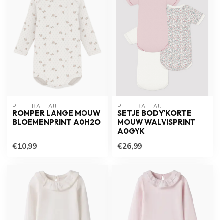
PETIT BATEAU
PETIT BATEAU
ROMPER LANGE MOUW
SETJE BODY'KORTE
BLOEMENPRINT A0H2O
MOUW WALVISPRINT
A0GYK
€10,99
€26,99