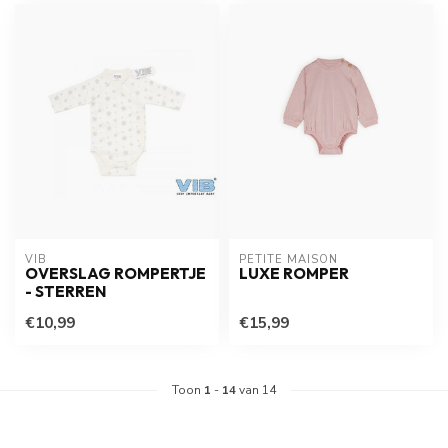
VIB
PETITE MAISON
OVERSLAG ROMPERTJE
LUXE ROMPER
- STERREN
€10,99
€15,99
Toon
1
-
14
van 14