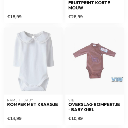
FRUITPRINT KORTE
MOUW
€18,99
€28,99
NAME IT BABY
VIB
ROMPER MET KRAAGJE
OVERSLAG ROMPERTJE
- BABY GIRL
€14,99
€10,99