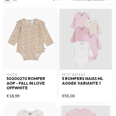
FEETJE
PETIT BATEAU
50200270 ROMPER
5 ROMPERS NAISS ML
AOP - FALL IN LOVE
A0GEK VARIANTE 1
OFFWHITE
€18,99
€55,00