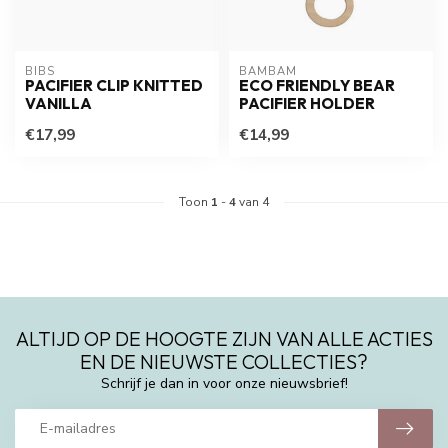
BIBS
BAMBAM
PACIFIER CLIP KNITTED
ECO FRIENDLY BEAR
VANILLA
PACIFIER HOLDER
€17,99
€14,99
Toon
1
-
4
van 4
ALTIJD OP DE HOOGTE ZIJN VAN ALLE ACTIES
EN DE NIEUWSTE COLLECTIES?
Schrijf je dan in voor onze nieuwsbrief!