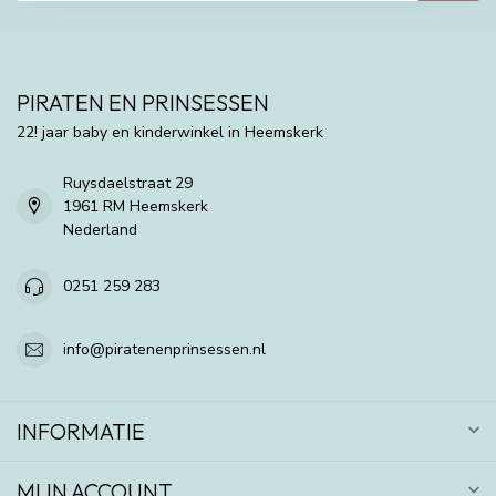
PIRATEN EN PRINSESSEN
22! jaar baby en kinderwinkel in Heemskerk
Ruysdaelstraat 29
1961 RM Heemskerk
Nederland
0251 259 283
info@piratenenprinsessen.nl
INFORMATIE
MIJN ACCOUNT