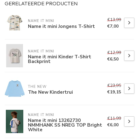
GERELATEERDE PRODUCTEN
€13,99
NAME IT MINI
Name it mini Jongens T-Shirt
€7,00
NAME IT MINI
€12,99
Name it mini Kinder T-Shirt
€6,50
Backprint
€23,95
THE NEW
The New Kindertrui
€19,15
NAME IT MINI
€11,99
Name it mini 13262730
NMMHANK SS NREG TOP Bright
€6,00
White