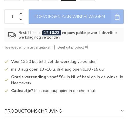
TOEVOEGEN AAN WINKELWAGEN
Bestel binnen
12:10:23
en jouw pakketje wordt dezelfde
werkdag nog verzonden!
Toevoegen om te vergelijken
Deel dit product
Voor 13.30 besteld, zelfde werkdag verzonden
ma 3 aug open 13 -16 u, di 4 aug open 9.30 -15 uur
Gratis verzending
vanaf 56,- in NL of haal op in de winkel in
Heemskerk
Cadeautje?
Kies cadeaupapier in de checkout
PRODUCTOMSCHRIJVING