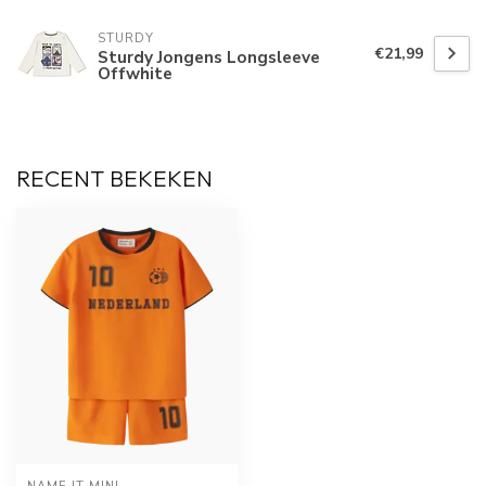
STURDY
€21,99
Sturdy Jongens Longsleeve
Offwhite
RECENT BEKEKEN