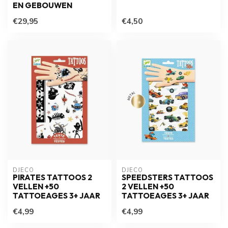
EN GEBOUWEN
€29,95
€4,50
DJECO
DJECO
PIRATES TATTOOS 2
SPEEDSTERS TATTOOS
VELLEN +50
2 VELLEN +50
TATTOEAGES 3+ JAAR
TATTOEAGES 3+ JAAR
€4,99
€4,99