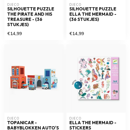
DJECO
DJECO
SILHOUETTE PUZZLE
SILHOUETTE PUZZLE
THE PIRATE AND HIS
ELLA THE MERMAID -
TREASURE - (36
(36 STUKJES)
STUKJES)
€14,99
€14,99
DJECO
DJECO
TOPANICAR -
ELLA THE MERMAID -
BABYBLOKKEN AUTO'S
STICKERS