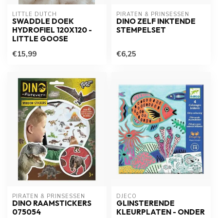
LITTLE DUTCH
PIRATEN & PRINSESSEN
SWADDLE DOEK
DINO ZELF INKTENDE
HYDROFIEL 120X120 -
STEMPELSET
LITTLE GOOSE
€15,99
€6,25
PIRATEN & PRINSESSEN
DJECO
DINO RAAMSTICKERS
GLINSTERENDE
075054
KLEURPLATEN - ONDER