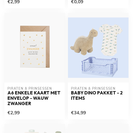
€2,99
€0,09
PIRATEN & PRINSESSEN
PIRATEN & PRINSESSEN
A6 ENKELE KAART MET
BABY DINO PAKKET - 2
ENVELOP - WAUW
ITEMS
ZWANGER
€2,99
€34,99