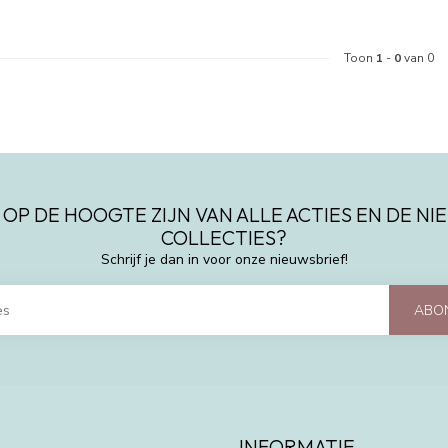
Toon
1
-
0
van 0
 OP DE HOOGTE ZIJN VAN ALLE ACTIES EN DE N
COLLECTIES?
Schrijf je dan in voor onze nieuwsbrief!
ABO
INFORMATIE