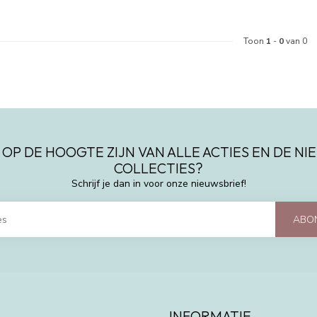
Toon
1
-
0
van 0
 OP DE HOOGTE ZIJN VAN ALLE ACTIES EN DE N
COLLECTIES?
Schrijf je dan in voor onze nieuwsbrief!
ABO
INFORMATIE