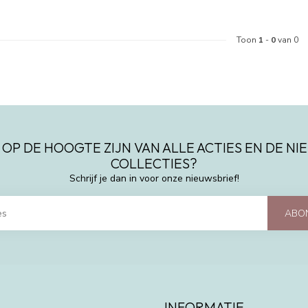
Toon
1
-
0
van 0
 OP DE HOOGTE ZIJN VAN ALLE ACTIES EN DE N
COLLECTIES?
Schrijf je dan in voor onze nieuwsbrief!
ABO
INFORMATIE