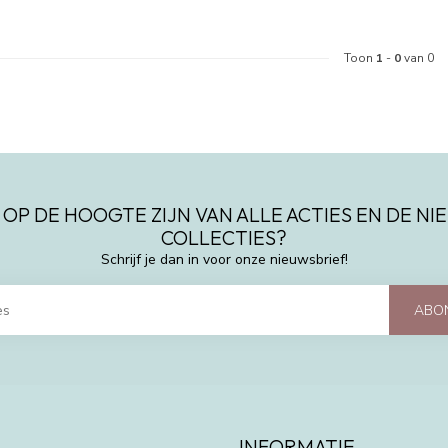
Toon
1
-
0
van 0
 OP DE HOOGTE ZIJN VAN ALLE ACTIES EN DE N
COLLECTIES?
Schrijf je dan in voor onze nieuwsbrief!
ABO
INFORMATIE