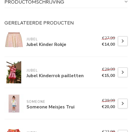
PRODUCTOMSCHRIJVING
GERELATEERDE PRODUCTEN
€27,99
JUBEL
Jubel Kinder Rokje
€14,00
€29,99
JUBEL
Jubel Kinderrok pailletten
€15,00
€39,99
SOMEONE
Someone Meisjes Trui
€20,00
€23,99