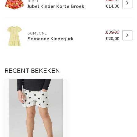
JUBEL
Jubel Kinder Korte Broek
€14,00
€39,99
SOMEONE
Someone Kinderjurk
€20,00
RECENT BEKEKEN