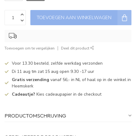
TOEVOEGEN AAN WINKELWAGEN
Toevoegen om te vergelijken
Deel dit product
Voor 13.30 besteld, zelfde werkdag verzonden
Di 11 aug tm zat 15 aug open 9.30 -17 uur
Gratis verzending
vanaf 56,- in NL of haal op in de winkel in
Heemskerk
Cadeautje?
Kies cadeaupapier in de checkout
PRODUCTOMSCHRIJVING