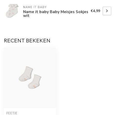
NAME IT BABY
€4,99
Name it baby Baby Meisjes Sokjes
wit
RECENT BEKEKEN
FEETJE