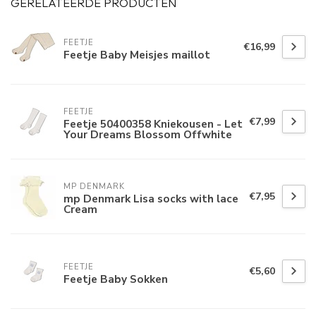
GERELATEERDE PRODUCTEN
FEETJE
€16,99
Feetje Baby Meisjes maillot
FEETJE
€7,99
Feetje 50400358 Kniekousen - Let
Your Dreams Blossom Offwhite
MP DENMARK
€7,95
mp Denmark Lisa socks with lace
Cream
FEETJE
€5,60
Feetje Baby Sokken