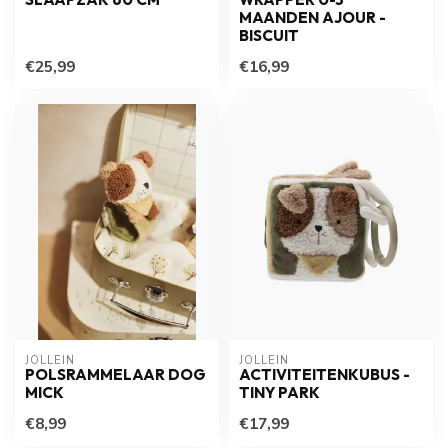
MAANDEN AJOUR -
BISCUIT
€25,99
€16,99
JOLLEIN
JOLLEIN
POLSRAMMELAAR DOG
ACTIVITEITENKUBUS -
MICK
TINY PARK
€8,99
€17,99