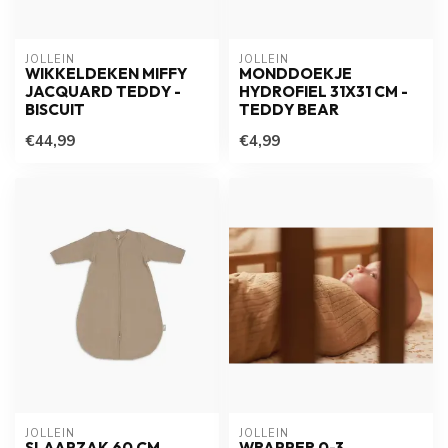
JOLLEIN
JOLLEIN
WIKKELDEKEN MIFFY
MONDDOEKJE
JACQUARD TEDDY -
HYDROFIEL 31X31 CM -
BISCUIT
TEDDY BEAR
€44,99
€4,99
JOLLEIN
JOLLEIN
SLAAPZAK 60 CM
WRAPPER 0-3