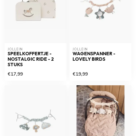
JOLLEIN
JOLLEIN
SPEELKOFFERTJE -
WAGENSPANNER -
NOSTALGIC RIDE - 2
LOVELY BIRDS
STUKS
€17,99
€19,99