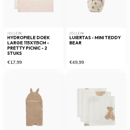
JOLLEIN
JOLLEIN
HYDROFIELE DOEK
LUIERTAS - MINI TEDDY
LARGE 115X115CM -
BEAR
PRETTY PICNIC - 2
STUKS
€17,99
€49,99