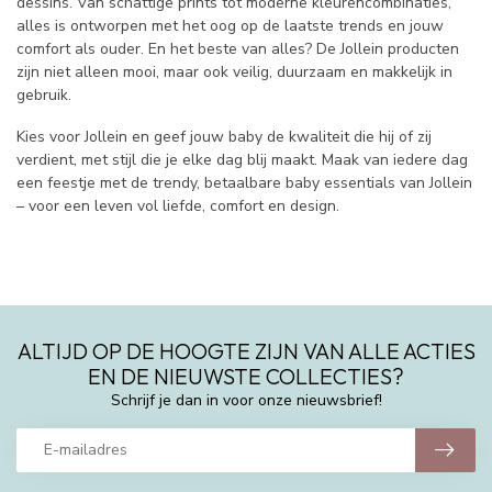
dessins. Van schattige prints tot moderne kleurencombinaties,
alles is ontworpen met het oog op de laatste trends en jouw
comfort als ouder. En het beste van alles? De Jollein producten
zijn niet alleen mooi, maar ook veilig, duurzaam en makkelijk in
gebruik.
Kies voor Jollein en geef jouw baby de kwaliteit die hij of zij
verdient, met stijl die je elke dag blij maakt. Maak van iedere dag
een feestje met de trendy, betaalbare baby essentials van Jollein
– voor een leven vol liefde, comfort en design.
ALTIJD OP DE HOOGTE ZIJN VAN ALLE ACTIES
EN DE NIEUWSTE COLLECTIES?
Schrijf je dan in voor onze nieuwsbrief!