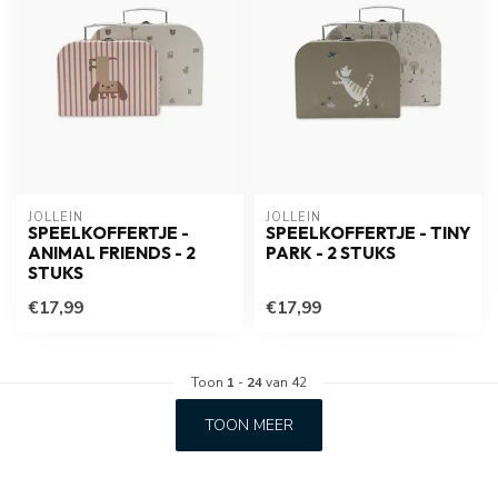
JOLLEIN
JOLLEIN
SPEELKOFFERTJE -
SPEELKOFFERTJE - TINY
ANIMAL FRIENDS - 2
PARK - 2 STUKS
STUKS
€17,99
€17,99
Toon
1
-
24
van 42
TOON MEER