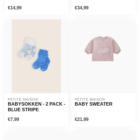
€14,99
€34,99
PETITE MAISON
PETITE MAISON
BABYSOKKEN - 2 PACK -
BABY SWEATER
BLUE STRIPE
€7,99
€21,99