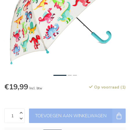
€19,99
Op voorraad (1)
Incl. btw
TOEVOEGEN AAN WINKELWAGEN