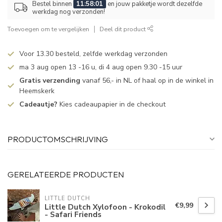
Bestel binnen
11:58:01
en jouw pakketje wordt dezelfde
werkdag nog verzonden!
Toevoegen om te vergelijken
Deel dit product
Voor 13.30 besteld, zelfde werkdag verzonden
ma 3 aug open 13 -16 u, di 4 aug open 9.30 -15 uur
Gratis verzending
vanaf 56,- in NL of haal op in de winkel in
Heemskerk
Cadeautje?
Kies cadeaupapier in de checkout
PRODUCTOMSCHRIJVING
GERELATEERDE PRODUCTEN
LITTLE DUTCH
€9,99
Little Dutch Xylofoon - Krokodil
- Safari Friends