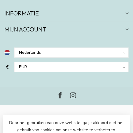
INFORMATIE
MIJN ACCOUNT
€
Door het gebruiken van onze website, ga je akkoord met het
gebruik van cookies om onze website te verbeteren.
© Copyright 2026 Piraten en Prinsessen
- Powered by
Lightspeed
-