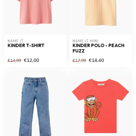
NAME IT
NAME IT MINI
KINDER T-SHIRT
KINDER POLO - PEACH
FUZZ
€12,00
€14,40
€14,99
€17,99