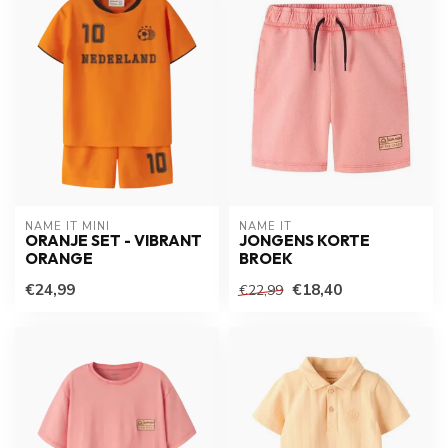
NAME IT MINI
NAME IT
ORANJE SET - VIBRANT
JONGENS KORTE
ORANGE
BROEK
€24,99
€18,40
€22,99