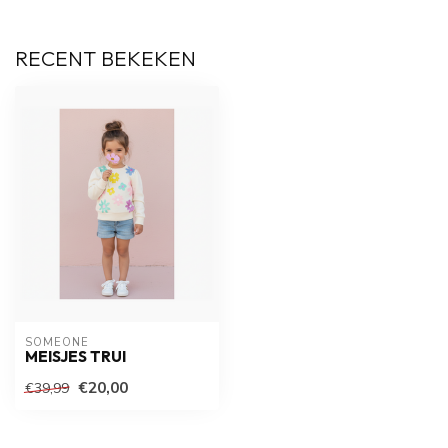
RECENT BEKEKEN
SOMEONE
MEISJES TRUI
€20,00
€39,99