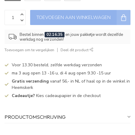
TOEVOEGEN AAN WINKELWAGEN
Bestel binnen
02:16:34
en jouw pakketje wordt dezelfde
werkdag nog verzonden!
Toevoegen om te vergelijken
Deel dit product
Voor 13.30 besteld, zelfde werkdag verzonden
ma 3 aug open 13 -16 u, di 4 aug open 9.30 -15 uur
Gratis verzending
vanaf 56,- in NL of haal op in de winkel in
Heemskerk
Cadeautje?
Kies cadeaupapier in de checkout
PRODUCTOMSCHRIJVING