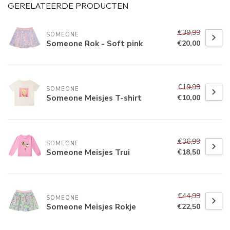
GERELATEERDE PRODUCTEN
€39,99
SOMEONE
Someone Rok - Soft pink
€20,00
€19,99
SOMEONE
Someone Meisjes T-shirt
€10,00
€36,99
SOMEONE
Someone Meisjes Trui
€18,50
€44,99
SOMEONE
Someone Meisjes Rokje
€22,50