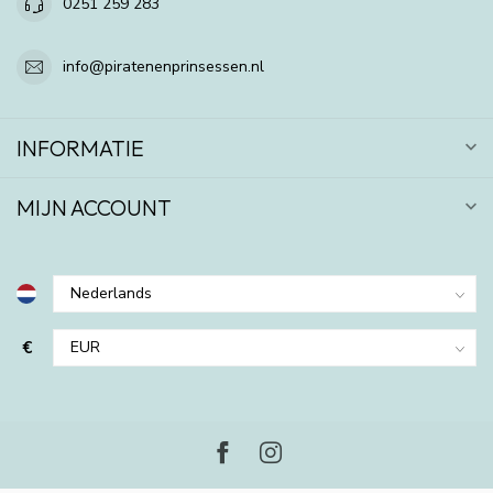
0251 259 283
info@piratenenprinsessen.nl
INFORMATIE
MIJN ACCOUNT
€