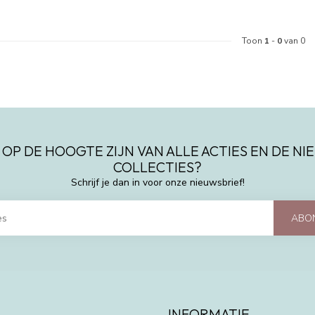
Toon
1
-
0
van 0
 OP DE HOOGTE ZIJN VAN ALLE ACTIES EN DE N
COLLECTIES?
Schrijf je dan in voor onze nieuwsbrief!
ABO
INFORMATIE