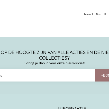
Toon
1
-
0
van 0
 OP DE HOOGTE ZIJN VAN ALLE ACTIES EN DE N
COLLECTIES?
Schrijf je dan in voor onze nieuwsbrief!
ABO
INFORMATIE