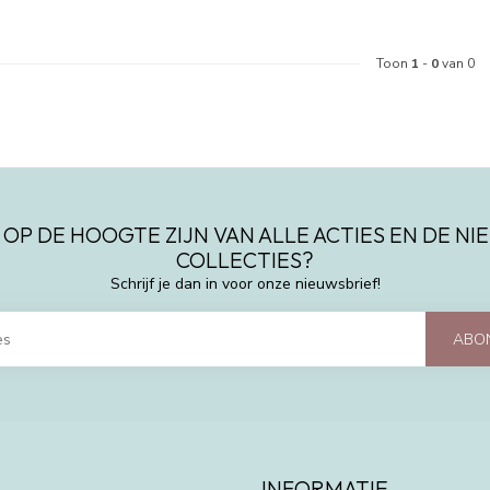
Toon
1
-
0
van 0
 OP DE HOOGTE ZIJN VAN ALLE ACTIES EN DE N
COLLECTIES?
Schrijf je dan in voor onze nieuwsbrief!
ABO
INFORMATIE