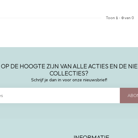
Toon
1
-
0
van 0
 OP DE HOOGTE ZIJN VAN ALLE ACTIES EN DE N
COLLECTIES?
Schrijf je dan in voor onze nieuwsbrief!
ABO
INFORMATIE