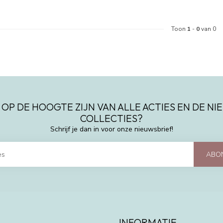
Toon
1
-
0
van 0
 OP DE HOOGTE ZIJN VAN ALLE ACTIES EN DE N
COLLECTIES?
Schrijf je dan in voor onze nieuwsbrief!
ABO
INFORMATIE