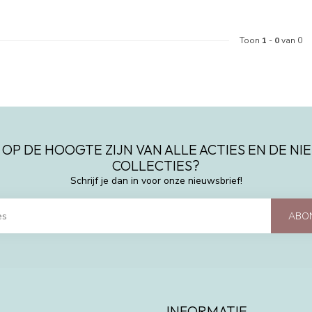
Toon
1
-
0
van 0
 OP DE HOOGTE ZIJN VAN ALLE ACTIES EN DE N
COLLECTIES?
Schrijf je dan in voor onze nieuwsbrief!
ABO
INFORMATIE