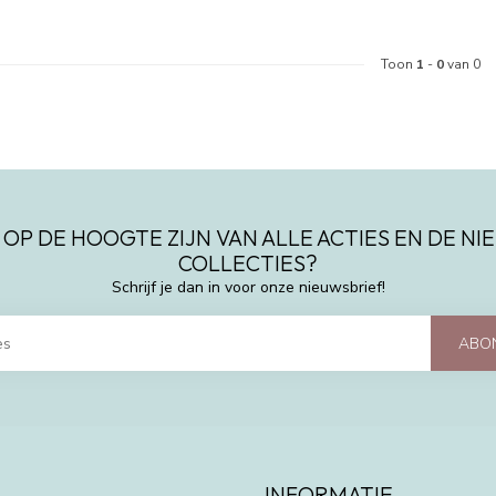
Toon
1
-
0
van 0
 OP DE HOOGTE ZIJN VAN ALLE ACTIES EN DE N
COLLECTIES?
Schrijf je dan in voor onze nieuwsbrief!
ABO
INFORMATIE