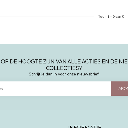
Toon
1
-
0
van 0
 OP DE HOOGTE ZIJN VAN ALLE ACTIES EN DE N
COLLECTIES?
Schrijf je dan in voor onze nieuwsbrief!
ABO
INFORMATIE