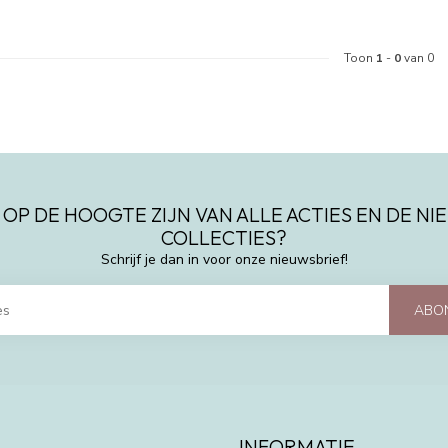
Toon
1
-
0
van 0
 OP DE HOOGTE ZIJN VAN ALLE ACTIES EN DE N
COLLECTIES?
Schrijf je dan in voor onze nieuwsbrief!
ABO
INFORMATIE