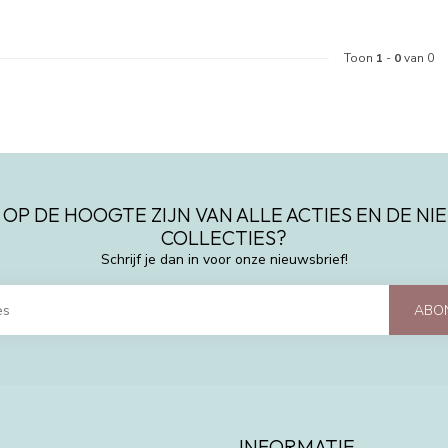
Toon
1
-
0
van 0
 OP DE HOOGTE ZIJN VAN ALLE ACTIES EN DE N
COLLECTIES?
Schrijf je dan in voor onze nieuwsbrief!
ABO
INFORMATIE