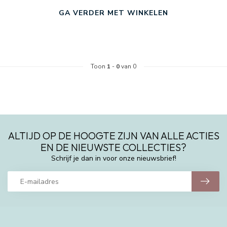
GA VERDER MET WINKELEN
Toon
1
-
0
van 0
ALTIJD OP DE HOOGTE ZIJN VAN ALLE ACTIES
EN DE NIEUWSTE COLLECTIES?
Schrijf je dan in voor onze nieuwsbrief!