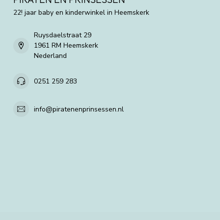
22! jaar baby en kinderwinkel in Heemskerk
Ruysdaelstraat 29
1961 RM Heemskerk
Nederland
0251 259 283
info@piratenenprinsessen.nl