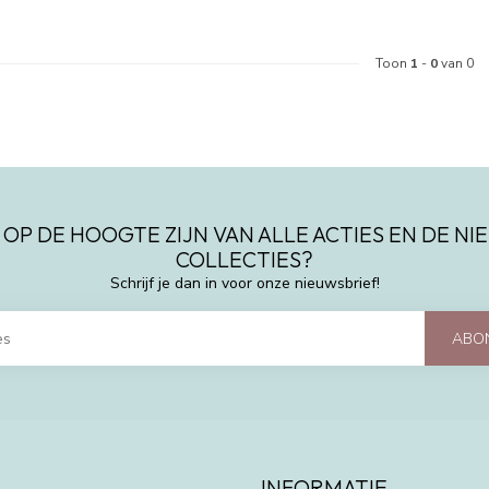
Toon
1
-
0
van 0
 OP DE HOOGTE ZIJN VAN ALLE ACTIES EN DE N
COLLECTIES?
Schrijf je dan in voor onze nieuwsbrief!
ABO
INFORMATIE