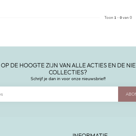
Toon
1
-
0
van 0
 OP DE HOOGTE ZIJN VAN ALLE ACTIES EN DE N
COLLECTIES?
Schrijf je dan in voor onze nieuwsbrief!
ABO
INFORMATIE