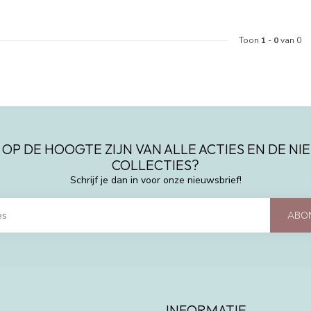
Toon
1
-
0
van 0
 OP DE HOOGTE ZIJN VAN ALLE ACTIES EN DE N
COLLECTIES?
Schrijf je dan in voor onze nieuwsbrief!
ABO
INFORMATIE