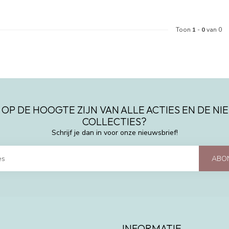
Toon
1
-
0
van 0
 OP DE HOOGTE ZIJN VAN ALLE ACTIES EN DE N
COLLECTIES?
Schrijf je dan in voor onze nieuwsbrief!
ABO
INFORMATIE