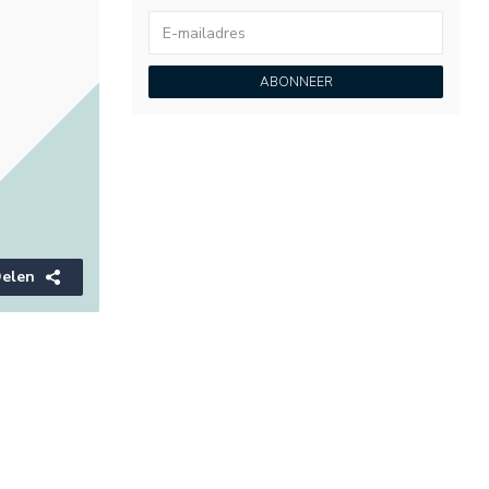
ABONNEER
elen