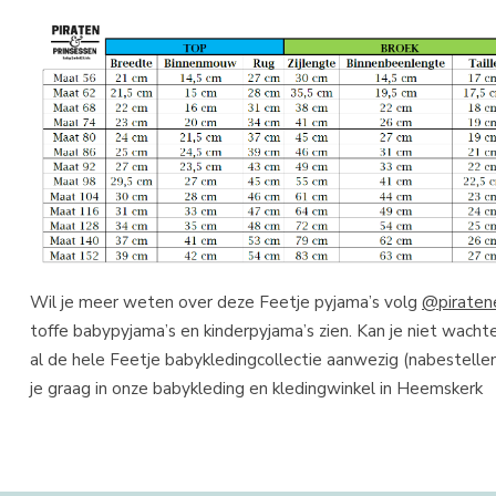
Wil je meer weten over deze Feetje pyjama’s volg
@piraten
toffe babypyjama’s en kinderpyjama’s zien. Kan je niet wacht
al de hele Feetje babykledingcollectie aanwezig (nabestellen 
je graag in onze babykleding en kledingwinkel in Heemskerk