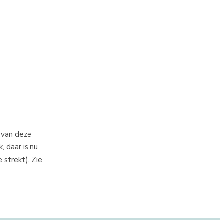
 van deze
, daar is nu
 strekt). Zie