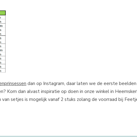
enprinsessen
dan op Instagram, daar laten we de eerste beelden
en? Kom dan alvast inspiratie op doen in onze winkel in Heemskerk
van setjes is mogelijk vanaf 2 stuks zolang de voorraad bij Feetje