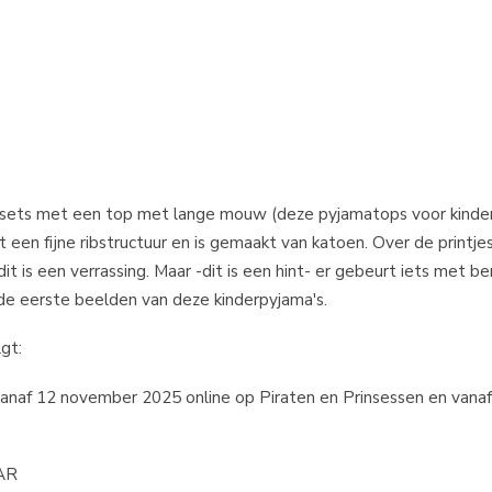
asets met een top met lange mouw (deze pyjamatops voor kind
 een fijne ribstructuur en is gemaakt van katoen. Over de printje
 is een verrassing. Maar -dit is een hint- er gebeurt iets met be
de eerste beelden van deze kinderpyjama's.
gt:
anaf 12 november 2025 online op Piraten en Prinsessen en vanaf
EAR