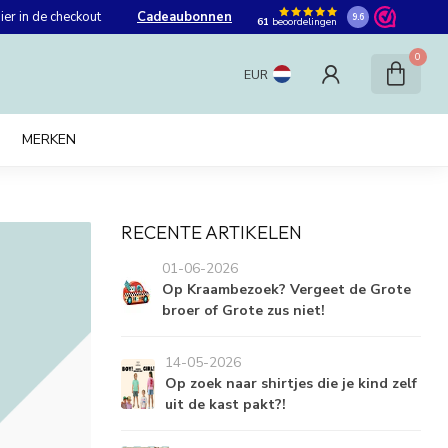
er in de checkout
Cadeaubonnen
9.6
61
beoordelingen
0
EUR
MERKEN
RECENTE ARTIKELEN
01-06-2026
Op Kraambezoek? Vergeet de Grote
broer of Grote zus niet!
14-05-2026
Op zoek naar shirtjes die je kind zelf
uit de kast pakt?!