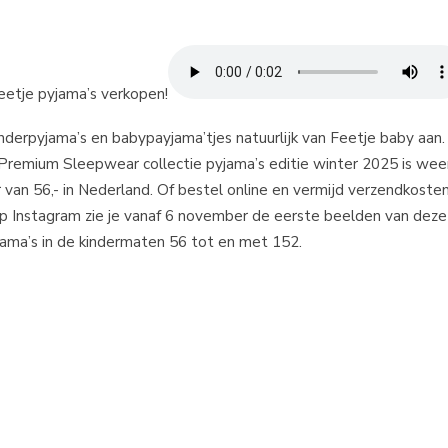
tje pyjama’s verkopen!
 kinderpyjama’s en babypayjama’tjes natuurlijk van Feetje baby aa
ze Premium Sleepwear collectie pyjama’s editie winter 2025 is we
van 56,- in Nederland. Of bestel online en vermijd verzendkosten
Op Instagram zie je vanaf 6 november de eerste beelden van deze
yjama’s in de kindermaten 56 tot en met 152.