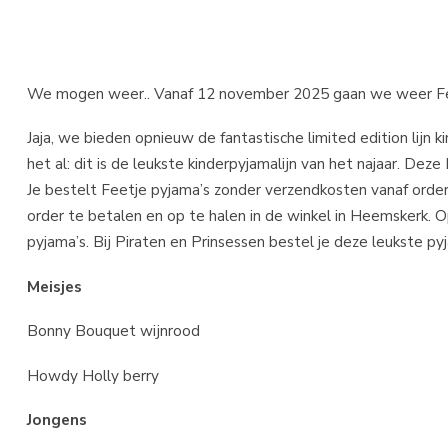
We mogen weer.. Vanaf 12 november 2025 gaan we weer Fee
Jaja, we bieden opnieuw de fantastische limited edition lijn
het al: dit is de leukste kinderpyjamalijn van het najaar. De
Je bestelt Feetje pyjama’s zonder verzendkosten vanaf order 
order te betalen en op te halen in de winkel in Heemskerk. 
pyjama’s. Bij Piraten en Prinsessen bestel je deze leukste p
Meisjes
Bonny Bouquet wijnrood
Howdy Holly berry
Jongens