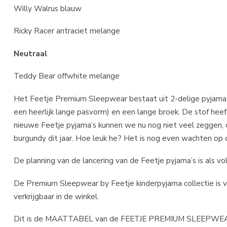
Willy Walrus blauw
Ricky Racer antraciet melange
Neutraal
Teddy Bear offwhite melange
Het Feetje Premium Sleepwear bestaat uit 2-delige pyjam
een heerlijk lange pasvorm) en een lange broek. De stof heeft
nieuwe Feetje pyjama’s kunnen we nu nog niet veel zeggen, dit
burgundy dit jaar. Hoe leuk he? Het is nog even wachten op 
De planning van de lancering van de Feetje pyjama’s is als vol
De Premium Sleepwear by Feetje kinderpyjama collectie is v
verkrijgbaar in de winkel.
Dit is de MAATTABEL van de FEETJE PREMIUM SLEEPW