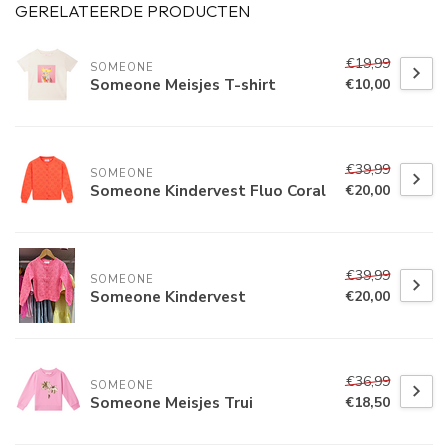
GERELATEERDE PRODUCTEN
€19,99
SOMEONE
Someone Meisjes T-shirt
€10,00
€39,99
SOMEONE
Someone Kindervest Fluo Coral
€20,00
€39,99
SOMEONE
Someone Kindervest
€20,00
€36,99
SOMEONE
Someone Meisjes Trui
€18,50