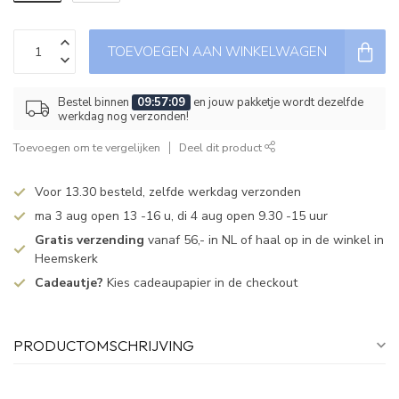
TOEVOEGEN AAN WINKELWAGEN
Bestel binnen
09:57:08
en jouw pakketje wordt dezelfde
werkdag nog verzonden!
Toevoegen om te vergelijken
Deel dit product
Voor 13.30 besteld, zelfde werkdag verzonden
ma 3 aug open 13 -16 u, di 4 aug open 9.30 -15 uur
Gratis verzending
vanaf 56,- in NL of haal op in de winkel in
Heemskerk
Cadeautje?
Kies cadeaupapier in de checkout
PRODUCTOMSCHRIJVING